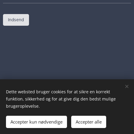
Indsend
Dette websted bruger cookies for at sikre en korrekt
funktion, sikkerhed og for at give dig den bedst mulige
brugeroplevelse.
© 2024 Alle rettigheder forbeholdes
Accepter kun nødvendige
Accepter alle
Cookies